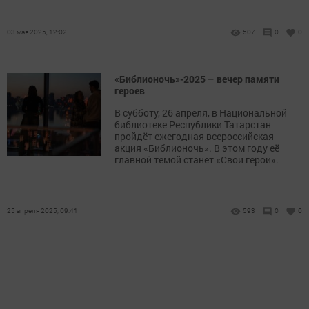
03 мая 2025, 12:02
507
0
0
«Библионочь»-2025 – вечер памяти
героев
В субботу, 26 апреля, в Национальной
библиотеке Республики Татарстан
пройдёт ежегодная всероссийская
акция «Библионочь». В этом году её
главной темой станет «Свои герои».
25 апреля 2025, 09:41
593
0
0