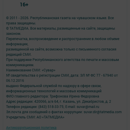
16+
© 2011 - 2026. Республиканская газета на чувашском языке. Все
права защищены.
© ТАТМЕДИА. Все материалы, размещенные на сайте, защищены
законом.
Перепечатка, воспроизведение и распространение в любом объеме
информации,
размещенной на сайте, возможна только с письменного согласия
редакций СМИ.
При поддержке Республиканского агентства по печати и массовым
коммуникациям.
Наименование СМИ: «Сувар»
№ свидетельства о регистрации СМИ, дата: ЭЛ № ФС 77 - 67940 от
06.12.2016
выдано Федеральной службой по надзору в сфере связи,
информационных технологий и массовых коммуникаций
ФИО главного редактора: Трифонова Ирина Федоровна
Адрес редакции: 420066, а/я 64, г. Казань, ул. Декабристов, д. 2
Телефон редакции: (843) 518-33-75; E-mail: suvar@mail.ru
Эл.почта для сообщений о фактах коррупции: suvar.dir@tatmedia.com
Учредитель СМИ: АО «ТАТМЕДИА»
Антикоррупционная политика