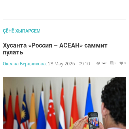
ÇӖНӖ ХЫПАРСЕМ
Хусанта «Россия – АСЕАН» саммит
пулать
Оксана Бердникова,
28 May 2026 - 09:10
140
0
0