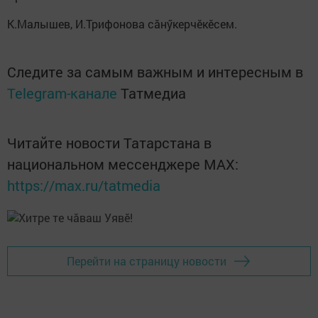
К.Малышев, И.Трифонова сăнӳкерчӗкӗсем.
Следите за самым важным и интересным в
Telegram-канале
Татмедиа
Читайте новости Татарстана в
национальном мессенджере MАХ:
https://max.ru/tatmedia
Перейти на страницу новости