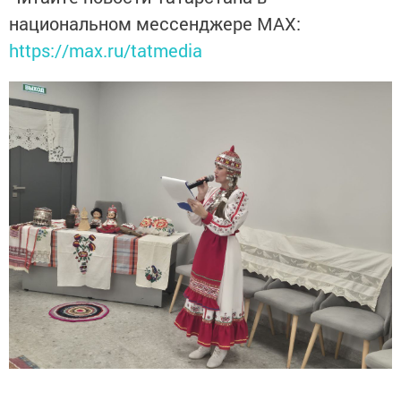
национальном мессенджере MАХ:
https://max.ru/tatmedia