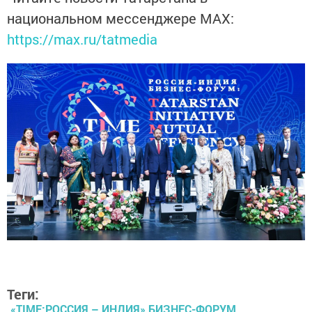
национальном мессенджере MАХ:
https://max.ru/tatmedia
Теги:
«TIME:РОССИЯ – ИНДИЯ» БИЗНЕС-ФОРУМ