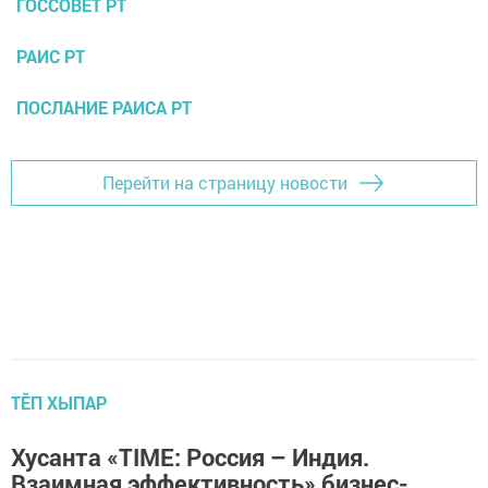
ГОССОВЕТ РТ
РАИС РТ
ПОСЛАНИЕ РАИСА РТ
Перейти на страницу новости
ТӖП ХЫПАР
Хусанта «TIME: Россия – Индия.
Взаимная эффективность» бизнес-