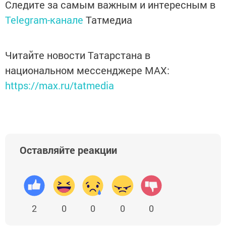
Следите за самым важным и интересным в
Telegram-канале
Татмедиа
Читайте новости Татарстана в
национальном мессенджере MАХ:
https://max.ru/tatmedia
Оставляйте реакции
2
0
0
0
0