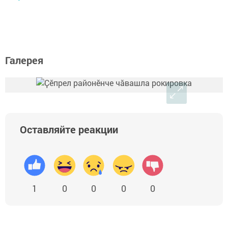
Галерея
Оставляйте реакции
1
0
0
0
0