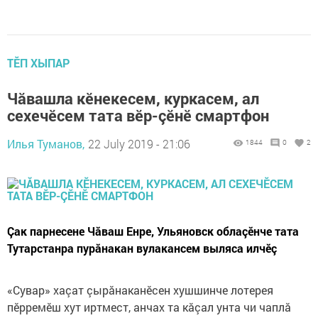
ТӖП ХЫПАР
Чăвашла кӗнекесем, куркасем, ал
сехечӗсем тата вӗр-çӗнӗ смартфон
Илья Туманов,
22 July 2019 - 21:06
1844
0
2
Çак парнесене Чăваш Енре, Ульяновск облаçӗнче тата
Тутарстанра пурăнакан вулакансем выляса илчӗç
«Сувар» хаçат çырăнаканӗсен хушшинче лотерея
пӗрремӗш хут иртмест, анчах та кăçал унта чи чаплă