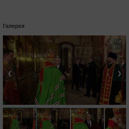
Галерея
❮
❯