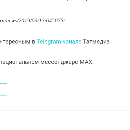
.ru/news/2019/03/13/645075/
интересным в
Telegram-канале
Татмедиа
в национальном мессенджере MАХ: