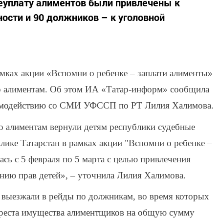
неуплату алиментов были привлечены к
ости и 90 должников – к уголовной
амках акции «Вспомни о ребенке – заплати алименты»
по алиментам. Об этом ИА «Татар-информ» сообщила
заимодействию со СМИ УФССП по РТ Лилия Халимова.
о алиментам вернули детям республики судебные
ике Татарстан в рамках акции "Вспомни о ребенке –
сь с 5 февраля по 5 марта с целью привлечения
нию прав детей», – уточнила Лилия Халимова.
выезжали в рейды по должникам, во время которых
 ареста имущества алиментщиков на общую сумму