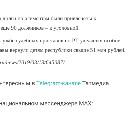
за долги по алиментам были привлечены к
 еще 90 должников – к уголовной.
лужбе судебных приставов по РТ уделяется особое
ставы вернули детям республики свыше 51 млн рублей.
.ru/news/2019/03/13/645087/
интересным в
Telegram-канале
Татмедиа
в национальном мессенджере MАХ: