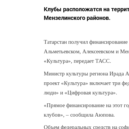
Клубы расположатся на террит
Мензелинского районов.
Татарстан получил финансирование н
Альметьевском, Алексеевском и Мен
«Культура», передает ТАСС.
Министр культуры региона Ирада А
проект «Культура» включает три фе
люди» и «Цифровая культура».
«Прямое финансирование на этот го
клубов», – сообщила Аюпова.
Объем федеральных средств на софи