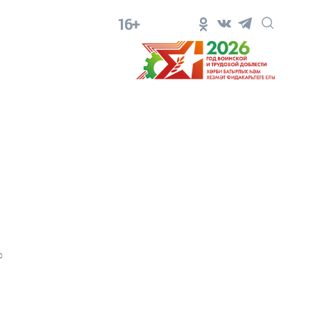
16+
0