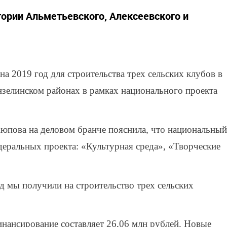
ории Альметьевского, Алексеевского и
а 2019 год для строительства трех сельских клубов в
зелинском районах в рамках национального проекта
юпова на деловом бранче пояснила, что национальный
деральных проекта: «Культурная среда», «Творческие
д мы получили на строительство трех сельских
нансирование составляет 26,06 млн рублей. Новые