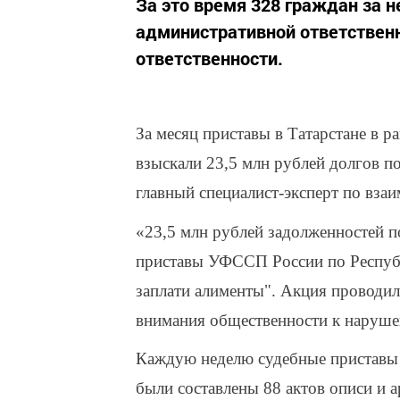
За это время 328 граждан за 
административной ответственн
ответственности.
За месяц приставы в Татарстане в р
взыскали 23,5 млн рублей долгов 
главный специалист-эксперт по в
«23,5 млн рублей задолженностей п
приставы УФССП России по Республ
заплати алименты". Акция проводила
внимания общественности к наруше
Каждую неделю судебные приставы 
были составлены 88 актов описи и