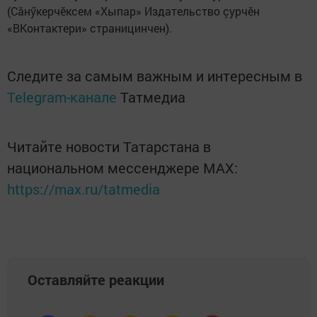
(Сăнӳкерчӗксем «Хыпар» Издательство çурчӗн
«ВКонтактери» страницинчен).
Следите за самым важным и интересным в
Telegram-канале
Татмедиа
Читайте новости Татарстана в
национальном мессенджере MАХ:
https://max.ru/tatmedia
Оставляйте реакции