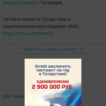
Telegram-канале
Татмедиа
Читайте новости Татарстана в
национальном мессенджере MАХ:
https://max.ru/tatmedia
Перейти на страницу новости
ÇӖНӖ ХЫПАРСЕМ