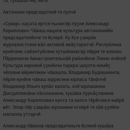
та, тухкалатчӗç ӗнтӗ.
Автономи председателӗ те пулчӗ
«Сувар» хаçата ертсе пынисӗр пуçне Александр
Кириллович Чăваш наципе культура автономийӗн
председателӗнче те ӗçлерӗ. Ку ӗçе çамрăк
журналистсене вăл активлă явăçтаратчӗ. Республика
кунӗсене, сабантуйсене хутшăнмасăр пӗрре те юлман.
Пӗррехинче Авиастроительнăй районӗнчи Ленин ячӗллӗ
Культура керменӗ çумӗнчи паркра шкулта нимӗç
чӗлхине вӗрентекен чăвашпа, Владимир Будяшкинпа,
пӗрле кунӗпе чăваш юррисене юрласа тăнăччӗ.
Владимир Ильич купăс калать, эпӗ юрлаканни.
Дисциплинăна пăсманнине, хушăва пурнăçланине
Александр Кириллович кунта та килсе тӗрӗслесе кайрӗ
вӗт. Эпир пӗр çаврăм юрланине итлерӗ те хăй çулӗпе
малалла уттарчӗ.
Александр Иванов председательте ӗçленӗ хушăра