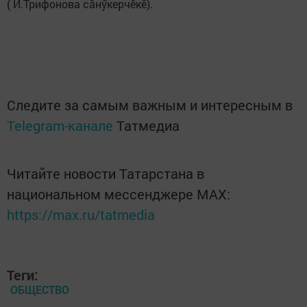
( И.Трифонова сăнӳкерчӗкӗ).
Следите за самым важным и интересным в
Telegram-канале
Татмедиа
Читайте новости Татарстана в
национальном мессенджере MАХ:
https://max.ru/tatmedia
Теги:
ОБЩЕСТВО