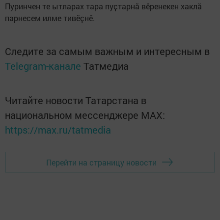
Пуринчен те ытларах тара пуҫтарнӑ вӗренекен хаклӑ
парнесем илме тивӗҫнӗ.
Следите за самым важным и интересным в
Telegram-канале
Татмедиа
Читайте новости Татарстана в
национальном мессенджере MАХ:
https://max.ru/tatmedia
Перейти на страницу новости