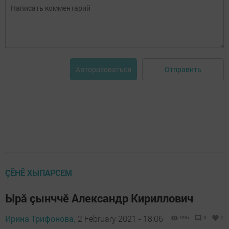
Отправить
Авторизоваться
ÇӖНӖ ХЫПАРСЕМ
Ырă çынччӗ Александр Кириллович
Ирина Трифонова,
2 February 2021 - 18:06
996
0
2