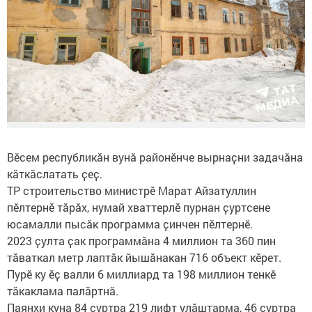
Вӗсем республикӑн вунӑ районӗнче вырнаҫни задачӑна
кӑткӑслатать ҫеҫ.
ТР строительство министрӗ Марат Айзатуллин
пӗлтернӗ тӑрӑх, нумай хваттерлӗ пурнан ҫуртсене
юсамалли пысӑк программа ҫинчен пӗлтернӗ.
2023 ҫулта ҫак программӑна 4 миллион та 360 пин
тăваткал метр лаптӑк йышӑнакан 716 объект кӗрет.
Пурӗ ку ӗҫ валли 6 миллиард та 198 миллион тенкӗ
тӑкаклама палӑртнӑ.
Паянхи куна 84 ҫуртра 219 лифт улӑштарма, 46 ҫуртра