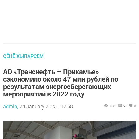
ÇӖНӖ ХЫПАРСЕМ
АО «Транснефть – Прикамье»
сэкономило около 47 млн рублей по
результатам энергосберегающих
мероприятий в 2022 году
admin,
24 January 2023 - 12:58
470
0
0