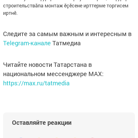
строительствӑпа монтаж ӗҫӗсене ирттерме торгисем
иртнӗ.
Следите за самым важным и интересным в
Telegram-канале
Татмедиа
Читайте новости Татарстана в
национальном мессенджере MАХ:
https://max.ru/tatmedia
Оставляйте реакции