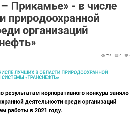
– Прикамье» - в числе
ти природоохранной
реди организаций
нефть»
737
0
о результатам корпоративного конкура заняло
охранной деятельности среди организаций
ам работы в 2021 году.