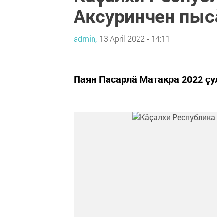
Аксуринчен пыс
admin,
13 April 2022 - 14:11
Паян Пасарлӑ Матакра 2022 ҫу