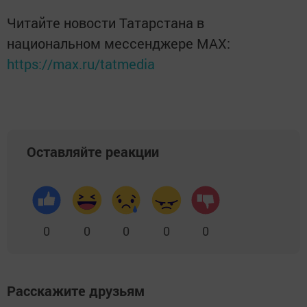
Читайте новости Татарстана в
национальном мессенджере MАХ:
https://max.ru/tatmedia
Оставляйте реакции
0
0
0
0
0
Расскажите друзьям