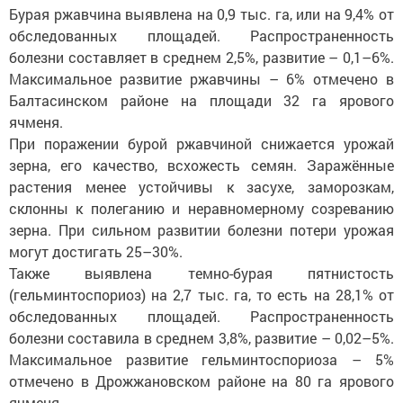
Бурая ржавчина выявлена на 0,9 тыс. га, или на 9,4% от
обследованных площадей. Распространенность
болезни составляет в среднем 2,5%, развитие – 0,1–6%.
Максимальное развитие ржавчины – 6% отмечено в
Балтасинском районе на площади 32 га ярового
ячменя.
При поражении бурой ржавчиной снижается урожай
зерна, его качество, всхожесть семян. Заражённые
растения менее устойчивы к засухе, заморозкам,
склонны к полеганию и неравномерному созреванию
зерна. При сильном развитии болезни потери урожая
могут достигать 25–30%.
Также выявлена темно-бурая пятнистость
(гельминтоспориоз) на 2,7 тыс. га, то есть на 28,1% от
обследованных площадей. Распространенность
болезни составила в среднем 3,8%, развитие – 0,02–5%.
Максимальное развитие гельминтоспориоза – 5%
отмечено в Дрожжановском районе на 80 га ярового
ячменя.