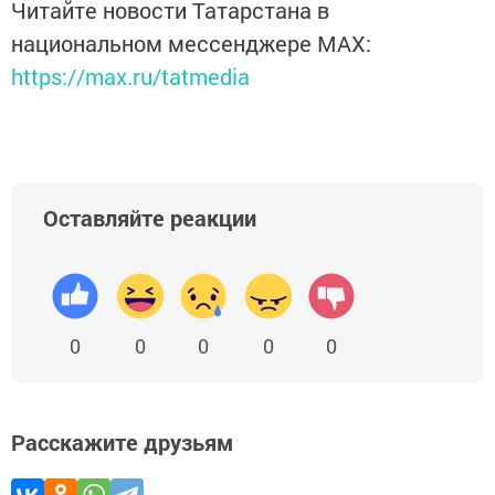
Читайте новости Татарстана в
национальном мессенджере MАХ:
https://max.ru/tatmedia
Оставляйте реакции
0
0
0
0
0
Расскажите друзьям