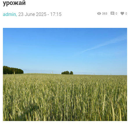
урожай
admin,
23 June 2025 - 17:15
363
0
0