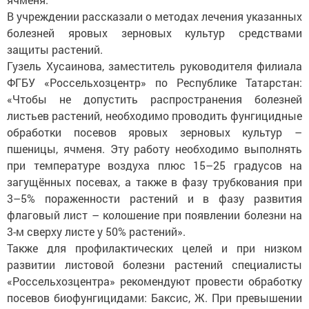
В учреждении рассказали о методах лечения указанных
болезней яровых зерновых культур средствами
защиты растений.
Гузель Хусаинова, заместитель руководителя филиала
ФГБУ «Россельхозцентр» по Республике Татарстан:
«Чтобы не допустить распространения болезней
листьев растений, необходимо проводить фунгицидные
обработки посевов яровых зерновых культур –
пшеницы, ячменя. Эту работу необходимо выполнять
при температуре воздуха плюс 15–25 градусов на
загущённых посевах, а также в фазу трубкования при
3–5% пораженности растений и в фазу развития
флаговый лист – колошение при появлении болезни на
3-м сверху листе у 50% растений».
Также для профилактических целей и при низком
развитии листовой болезни растений специалисты
«Россельхозцентра» рекомендуют провести обработку
посевов биофунгицидами: Баксис, Ж. При превышении