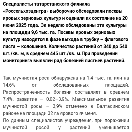
Специалисты татарстанского филиала
«Россельхозцентра» выборочно обследовали посевы
яровых зерновых культур и оценили их состояние на 20
июня 2025 года. За неделю обследованы эти культуры
на площади 9,6 тыс. га. Посевы яровых зерновых
культур находятся в фазе выхода в трубку – флагового
листа – колошения. Количество растений от 340 до 540
шт./кв. м, в среднем 445 шт./кв. м.При проведении
мониторинга выявлен ряд болезней листьев растений.
Так, мучнистая роса обнаружена на 1,4 тыс. га, или на
14,6% от обследованных площадей.
Распространенность болезни составляет в среднем
7,4%, развитие – 0,02–3,9%. Максимальное развитие
мучнистой росы – 3,9% отмечено в Балтасинском
районе на площади 32 га ярового ячменя.
По данным специалистов учреждения, при поражении
мучнистой росой у растений уменьшается