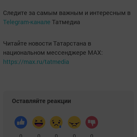
Следите за самым важным и интересным в
Telegram-канале
Татмедиа
Читайте новости Татарстана в
национальном мессенджере MАХ:
https://max.ru/tatmedia
Оставляйте реакции
0
0
0
0
0