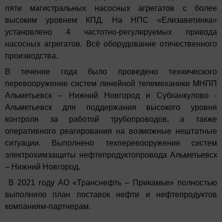
пяти магистральных насосных агрегатов с более
высоким уровнем КПД. На НПС «Елизаветинка»
установлено
4 частотно-регулируемых привода
насосных агрегатов
. Всё оборудование отечественного
производства.
В течение года было проведено технического
перевооружение систем линейной телемеханики МНПП
Альметьевск – Нижний Новгород и Субханкулово -
Альметьевск для поддержания высокого уровня
контроля за работой трубопроводов, а также
оперативного реагирования на возможные нештатные
ситуации. Выполнено техперевооружение систем
электрохимзащиты нефтепродуктопровода Альметьевск
– Нижний Новгород.
В 2021 году АО «Транснефть – Прикамье» полностью
выполнило план поставок нефти и нефтепродуктов
компаниям-партнерам.