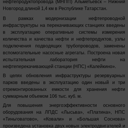
нефтепродуктопровода (МНПП) Альметьевск – Нижний
Новгород длиной 1,4 км в Республике Татарстан.
В рамках модернизации нефтепроводной
инфраструктуры на перекачивающих станциях введены
в эксплуатацию оперативные системы измерения
количества и качества нефти и нефтепродуктов, узлы
подключения подводящих трубопроводов, заменены
вспомогательные насосные агрегаты. Построена новая
испытательная лаборатория нефти на
нефтеперекачивающей станции (НПС) «Калейкино».
В целях обновления инфраструктуры резервуарных
парков введены в эксплуатацию один новый и три
отремонтированных емкости для хранения нефти
суммарным объемом 106 тыс. куб. м.
Для повышения энергоэффективности основного
оборудования на ЛПДС «Лысьва», «Платина», НПС
«Тиньговатово», «Ковали» и «Большая Соснова»
произведена установка двух новых электродвигателей и