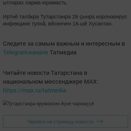
ытларах ларма юрамасть.
Иртнӗ талăкра Тутарстанра 28 çынра коронавирус
инфекцине тупнă, вӗсенчен 18-шӗ Хусантан.
Следите за самым важным и интересным в
Telegram-канале
Татмедиа
Читайте новости Татарстана в
национальном мессенджере MАХ:
https://max.ru/tatmedia
Перейти на страницу новости