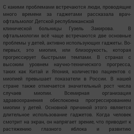
С какими проблемами встречаются люди, проводящие
много времени за гаджетами рассказала врач-
офтальмолог Детской республиканской
клинической больницы Гузель Закирова. В
офтальмологии всё чаще встречаются две основные
проблемы у детей, активно использующих гаджеты. Во-
первых, это миопия, или близорукость, которая
прогрессирует быстрыми темпами. В странах с
высоким уровнем научно-технического прогресса,
таких как Китай и Япония, количество пациентов с
миопией превышает показатели в России. В нашей
стране также отмечается значительный рост числа
случаев миопии. Всемирная организация
здравоохранения обеспокоена прогрессированием
миопии у детей. Основной причиной этого является
длительное использование гаджетов. Когда человек
смотрит на экран, он напрягает зрение, что приводит к
растяжению глазного яблока и развитию