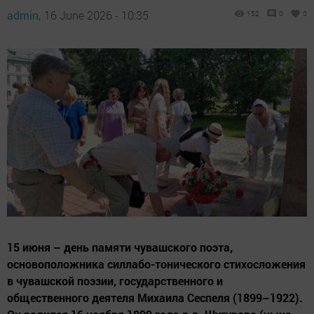
admin,
16 June 2026 - 10:35
152
0
0
15 июня – день памяти чувашского поэта,
основоположника силлабо-тонического стихосложения
в чувашской поэзии, государственного и
общественного деятеля Михаила Сеспеля (1899–1922).