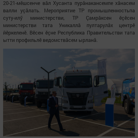
20-21-мӗшсенче вăл Хусанта пурăнакансемпе хăнасем
валли уçăлать. Мероприятие ТР промышленностьпа
суту-илӳ министерстви, ТР Çамрăксен ӗçӗсен
министерстви тата Уникаллă пултарулăх центрӗ
йӗркеленӗ. Вӗсен ӗçне Республика Правительстви тата
ытти профильлӗ ведомствăсем ырланă.