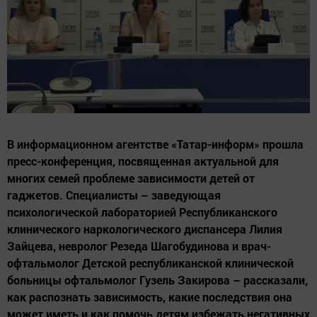
В информационном агентстве «Татар-информ» прошла
пресс-конференция, посвященная актуальной для
многих семей проблеме зависимости детей от
гаджетов. Специалисты – заведующая
психологической лабораторией Республиканского
клинического наркологического диспансера Лилия
Зайцева, невролог Резеда Шагобудинова и врач-
офтальмолог Детской республиканской клинической
больницы офтальмолог Гузель Закирова – рассказали,
как распознать зависимость, какие последствия она
может иметь и как помочь детям избежать негативных