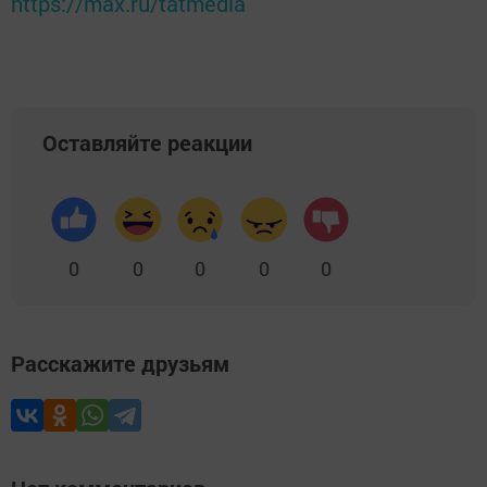
https://max.ru/tatmedia
Оставляйте реакции
0
0
0
0
0
Расскажите друзьям