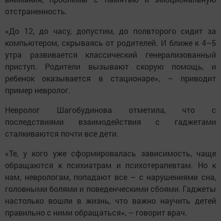
отстраненность.
«До 12, до часу, допустим, до полвторого сидит за
компьютером, скрываясь от родителей. И ближе к 4–5
утра развивается классический генерализованный
приступ. Родители вызывают скорую помощь, и
ребенок оказывается в стационаре», – приводит
пример невролог.
Невролог Шагобудинова отметила, что с
последствиями взаимодействия с гаджетами
сталкиваются почти все дети.
«Те, у кого уже сформировалась зависимость, чаще
обращаются к психиатрам и психотерапевтам. Но к
нам, неврологам, попадают все – с нарушениями сна,
головными болями и поведенческими сбоями. Гаджеты
настолько вошли в жизнь, что важно научить детей
правильно с ними обращаться», – говорит врач.