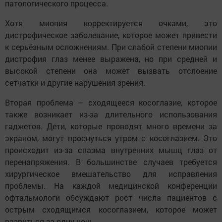
патологического процесса.
Хотя миопия корректируется очками, это
дистрофическое заболевание, которое может привести
к серьёзным осложнениям. При слабой степени миопии
дистрофия глаз менее выражена, но при средней и
высокой степени она может вызвать отслоение
сетчатки и другие нарушения зрения.
Вторая проблема – сходящееся косоглазие, которое
также возникает из-за длительного использования
гаджетов. Дети, которые проводят много времени за
экраном, могут проснуться утром с косоглазием. Это
происходит из-за спазма внутренних мышц глаз от
перенапряжения. В большинстве случаев требуется
хирургическое вмешательство для исправления
проблемы. На каждой медицинской конференции
офтальмологи обсуждают рост числа пациентов с
острым сходящимся косоглазием, которое может
развиться за одну ночь.