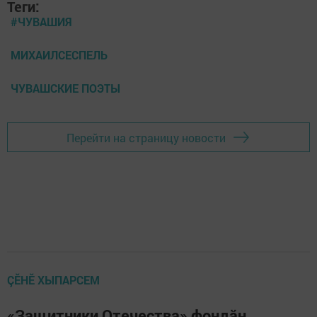
Теги:
#ЧУВАШИЯ
МИХАИЛСЕСПЕЛЬ
ЧУВАШСКИЕ ПОЭТЫ
Перейти на страницу новости
ÇӖНӖ ХЫПАРСЕМ
«Защитники Отечества» фондӑн