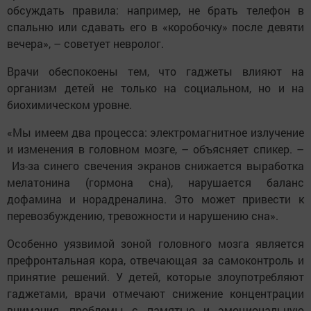
обсуждать правила: например, не брать телефон в
спальню или сдавать его в «коробочку» после девяти
вечера», – советует невролог.
Врачи обеспокоены тем, что гаджеты влияют на
организм детей не только на социальном, но и на
биохимическом уровне.
«Мы имеем два процесса: электромагнитное излучение
и изменения в головном мозге, – объясняет спикер. –
Из-за синего свечения экранов снижается выработка
мелатонина (гормона сна), нарушается баланс
дофамина и норадреналина. Это может привести к
перевозбуждению, тревожности и нарушению сна».
Особенно уязвимой зоной головного мозга является
префронтальная кора, отвечающая за самоконтроль и
принятие решений. У детей, которые злоупотребляют
гаджетами, врачи отмечают снижение концентрации
внимания, проблемы с памятью и эмоциональную