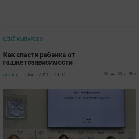
ÇӖНӖ ХЫПАРСЕМ
Как спасти ребенка от
гаджетозависимости
admin,
16 June 2026 - 14:34
122
0
0