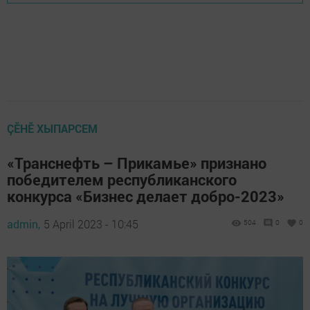
ÇӖНӖ ХЫПАРСЕМ
«Транснефть – Прикамье» признано
победителем республиканского
конкурса «Бизнес делает добро-2023»
admin,
5 April 2023 - 10:45
504
0
0