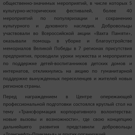
общественно-значимых мероприятий, в числе которых 5
культурно-исторических фестивалей, более 40
мероприятий по популяризации и сохранению
культурного и духовного наследия. Добровольцы
участвовали во Всероссийской акции «Вахта Памяти»,
оказывали помощь в уборке и благоустройстве
мемориалов Великой Победы в 7 регионах присутствия
предприятия, проводили уроки мужества и мероприятия
по поддержке детей-воспитанников детских домов и
интернатов, откликнулись на акцию по гуманитарной
поддержке вынужденных переселенцев и жителей новых
регионов страны.
Перед награждением в Центре опережающей
профессиональной подготовки состоялся круглый стол на
тему «Трансформация корпоративного волонтерства:
новые вызовы и возможности», где свою концепцию
дальнейшего развития представили добровольцы
«Транснефть-Прикамья» и других организаций.