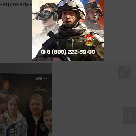
в национальном мессенджере MАХ:
❯