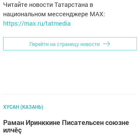
Читайте новости Татарстана в
национальном мессенджере MАХ:
https://max.ru/tatmedia
Перейти на страницу новости
ХУСАН (КАЗАНЬ)
Раман Иринккине Писательсен союзне
илчӗç