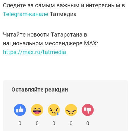
Следите за самым важным и интересным в
Telegram-канале
Татмедиа
Читайте новости Татарстана в
национальном мессенджере MАХ:
https://max.ru/tatmedia
Оставляйте реакции
0
0
0
0
0