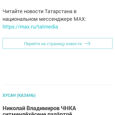
Читайте новости Татарстана в
национальном мессенджере MАХ:
https://max.ru/tatmedia
Перейти на страницу новости
ХУСАН (КАЗАНЬ)
Николай Владимиров ЧНКА
çитменлӗхӗсене палăртрӗ