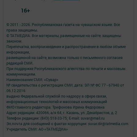
16+
© 2011 - 2026. Республиканская газета на чувашском языке. Все
права защищены.
© ТАТМЕДИА. Все материалы, размещенные на сайте, защищены
законом.
Перепечатка, воспроизведение и распространение в любом объеме
информации,
размещенной на сайте, возможна только с письменного согласия
редакций СМИ.
При поддержке Республиканского агентства по печати и массовым
коммуникациям.
Наименование СМИ: «Сувар»
№ свидетельства о регистрации СМИ, дата: ЭЛ № ФС 77 - 67940 от
06.12.2016
выдано Федеральной службой по надзору в сфере связи,
информационных технологий и массовых коммуникаций
ФИО главного редактора: Трифонова Ирина Федоровна
Адрес редакции: 420066, а/я 64, г. Казань, ул. Декабристов, д. 2
Телефон редакции: (843) 518-33-75; E-mail: suvar@mail.ru
Эл.почта для сообщений о фактах коррупции: suvar.dir@tatmedia.com
Учредитель СМИ: АО «ТАТМЕДИА»