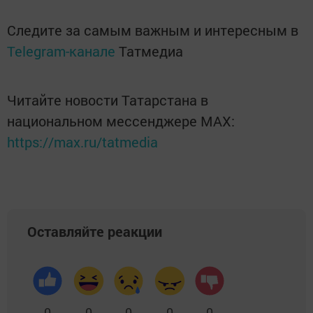
Следите за самым важным и интересным в
Telegram-канале
Татмедиа
Читайте новости Татарстана в
национальном мессенджере MАХ:
https://max.ru/tatmedia
Оставляйте реакции
0
0
0
0
0