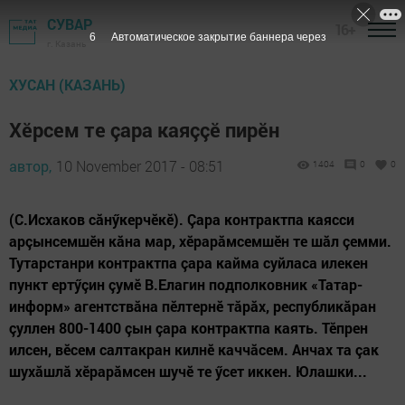
СУВАР
16+
6
Автоматическое закрытие баннера через
г. Казань
ХУСАН (КАЗАНЬ)
Хӗрсем те çара каяççӗ пирӗн
автор,
10 November 2017 - 08:51
1404
0
0
(С.Исхаков сăнӳкерчӗкӗ). Çара контрактпа каясси
арçынсемшӗн кăна мар, хӗрарăмсемшӗн те шăл çемми.
Тутарстанри контрактпа çара кайма суйласа илекен
пункт ертӳçин çумӗ В.Елагин подполковник «Татар-
информ» агентствăна пӗлтернӗ тăрăх, республикăран
çуллен 800-1400 çын çара контрактпа каять. Тӗпрен
илсен, вӗсем салтакран килнӗ каччăсем. Анчах та çак
шухăшлă хӗрарăмсен шучӗ те ӳсет иккен. Юлашки...