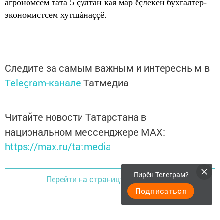
агрономсем тата 5 çултан кая мар ӗçлекен бухгалтер-
экономистсем хутшăнаççӗ.
Следите за самым важным и интересным в
Telegram-канале
Татмедиа
Читайте новости Татарстана в
национальном мессенджере MАХ:
https://max.ru/tatmedia
Пирӗн Телеграм?
Перейти на страницу новости
Подписаться