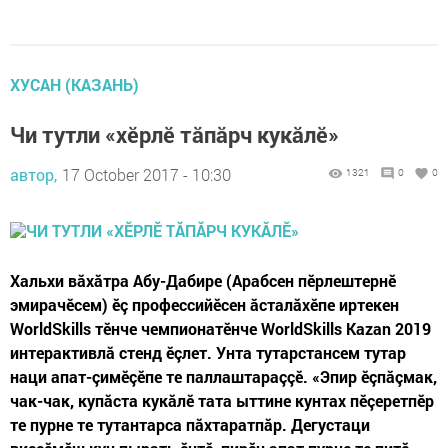
ХУСАН (КАЗАНЬ)
Чи тутли «хӗрлӗ тăпăрч кукăлӗ»
автор,
17 October 2017 - 10:30
1321
0
0
Хальхи вăхăтра Абу-Дабире (Арабсен пӗрлештернӗ
эмирачӗсем) ӗç профессийӗсен ăсталăхӗпе иртекен
WorldSkills тӗнче чемпионатӗнче WorldSkills Kazan 2019
интерактивлă стенд ӗçлет. Унта тутарстансем тутар
наци апат-çимӗçӗпе те паллаштараççӗ. «Эпир ӗçпăçмак,
чак-чак, купăста кукăлӗ тата ыттине кунтах пӗçеретпӗр
те пурне те тутантарса пăхтаратпăр. Дегустаци