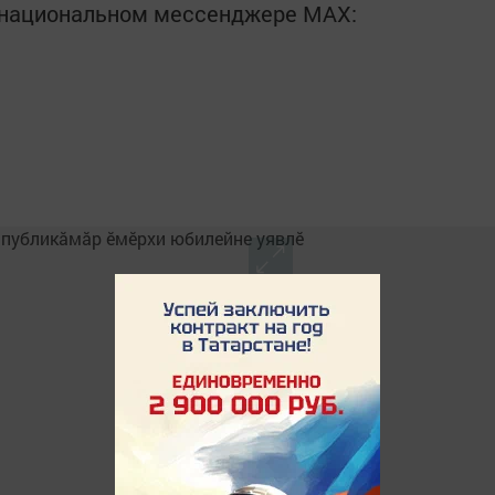
в национальном мессенджере MАХ: