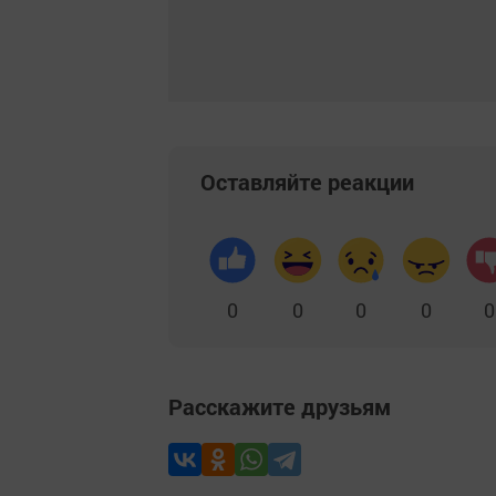
Оставляйте реакции
0
0
0
0
0
Расскажите друзьям