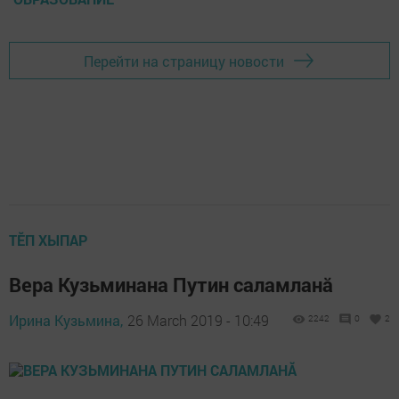
Перейти на страницу новости
ТӖП ХЫПАР
Вера Кузьминана Путин саламланă
Ирина Кузьмина,
26 March 2019 - 10:49
2242
0
2