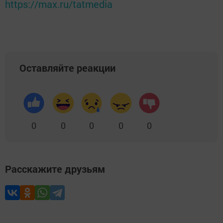
https://max.ru/tatmedia
Оставляйте реакции
0
0
0
0
0
Расскажите друзьям