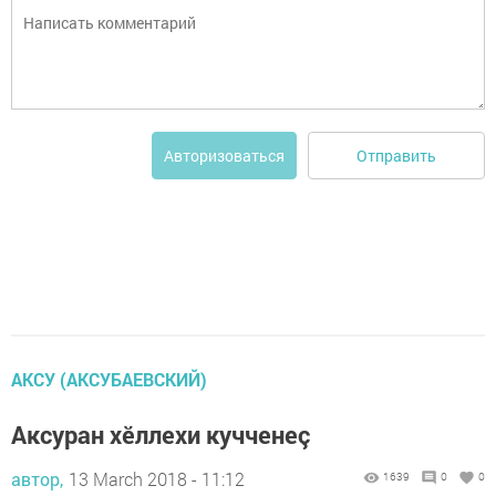
Отправить
Авторизоваться
АКСУ (АКСУБАЕВСКИЙ)
Аксуран хӗллехи кучченеç
автор,
13 March 2018 - 11:12
1639
0
0