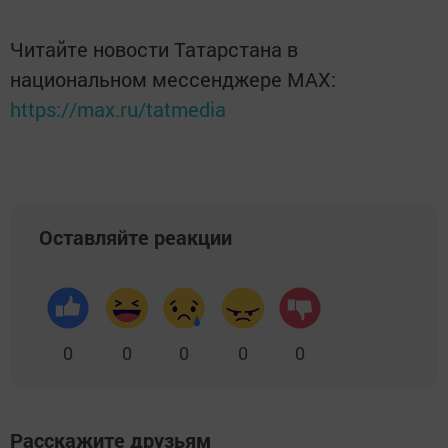
Читайте новости Татарстана в
национальном мессенджере MАХ:
https://max.ru/tatmedia
Оставляйте реакции
0
0
0
0
0
Расскажите друзьям