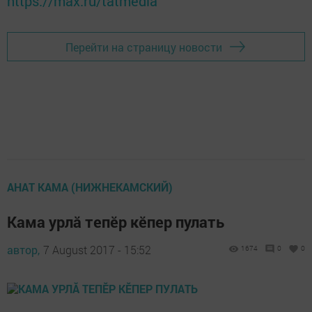
https://max.ru/tatmedia
Перейти на страницу новости
АНАТ КАМА (НИЖНЕКАМСКИЙ)
Кама урлă тепӗр кӗпер пулать
автор,
7 August 2017 - 15:52
1674
0
0