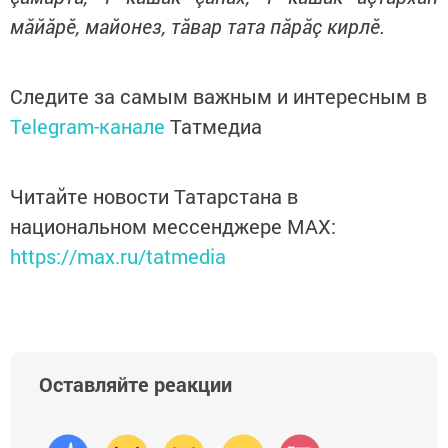
мăйăрӗ, майонез, тăвар тата пăрăç кирлӗ.
Следите за самым важным и интересным в
Telegram-канале
Татмедиа
Читайте новости Татарстана в
национальном мессенджере MАХ:
https://max.ru/tatmedia
Оставляйте реакции