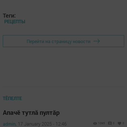
Теги:
РЕЦЕПТЫ
Перейти на страницу новости
ТӖПЕЛТЕ
Апачӗ тутлă пултăр
admin,
17 January 2025 - 12:46
1095
0
0