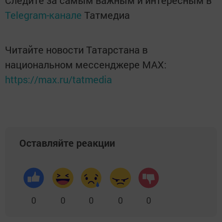
Следите за самым важным и интересным в
Telegram-канале
Татмедиа
Читайте новости Татарстана в
национальном мессенджере MАХ:
https://max.ru/tatmedia
Оставляйте реакции
0
0
0
0
0