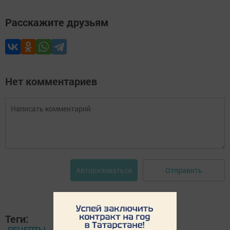
Расскажите друзьям
Нет комментариев
Отправить
Авторизоваться
Теги:
РЕЦЕПТЫ