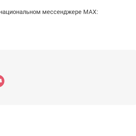
в национальном мессенджере MАХ: