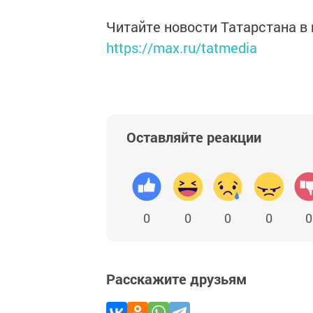
Читайте новости Татарстана 
https://max.ru/tatmedia
Оставляйте реакции
0
0
0
0
0
Расскажите друзьям