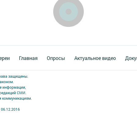
ереи
Главная
Опросы
Актуальное видео
Доку
права защищены.
аконом.
ме информации,
 редакций СМИ.
ым коммуникациям.
 06.12.2016