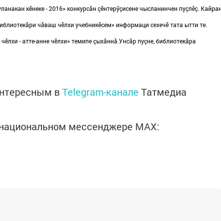
ланакан кӗнеке - 2016» конкурсăн çӗнтерӳçисене чысланинчен пуçлӗç. Кайра
библиотекăри чăваш чӗлхи учебникӗсем» информаци сехечӗ тата ытти те.
чӗлхи - атте-анне чӗлхи» темипе çыхăннă.Унсăр пуçне, библиотекăра
интересным в
Telegram-канале
Татмедиа
в национальном мессенджере MАХ: