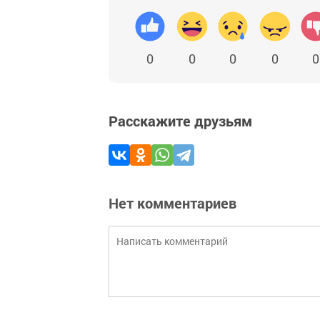
0
0
0
0
0
Расскажите друзьям
Нет комментариев