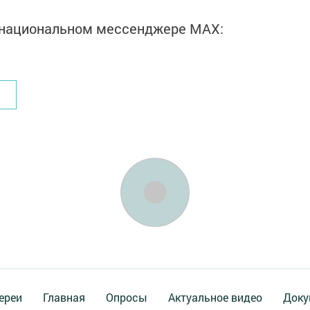
в национальном мессенджере MАХ:
ереи
Главная
Опросы
Актуальное видео
Доку