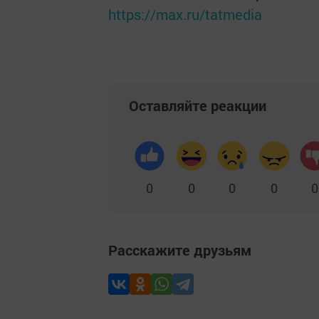
https://max.ru/tatmedia
Оставляйте реакции
0
0
0
0
0
Расскажите друзьям