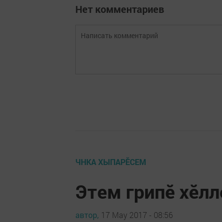
Нет комментариев
ЧНКА ХЫПАРӖСЕМ
Этем грипӗ хӗлл
автор,
17 May 2017 - 08:56