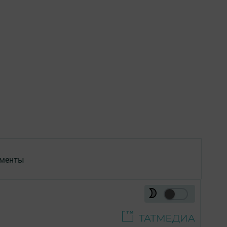
менты