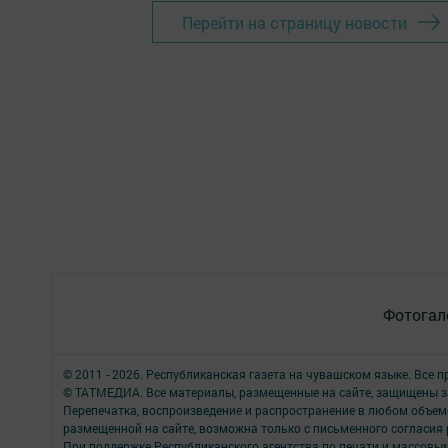
Перейти на страницу новости
Фотогал
© 2011 - 2026. Республиканская газета на чувашском языке. Все 
© ТАТМЕДИА. Все материалы, размещенные на сайте, защищены з
Перепечатка, воспроизведение и распространение в любом объе
размещенной на сайте, возможна только с письменного согласия
При поддержке Республиканского агентства по печати и массов