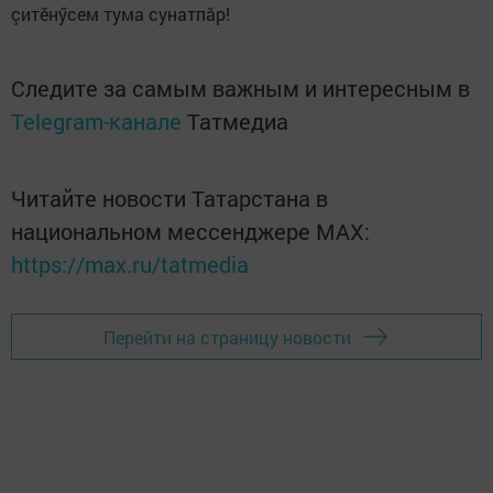
çитӗнӳсем тума сунатпăр!
Следите за самым важным и интересным в
Telegram-канале
Татмедиа
Читайте новости Татарстана в
национальном мессенджере MАХ:
https://max.ru/tatmedia
Перейти на страницу новости