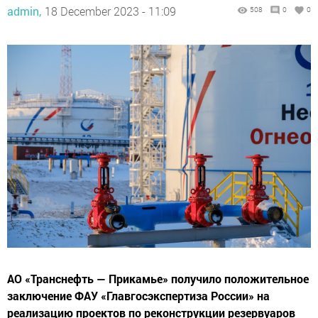
admin,
18 December 2023 - 11:09
508
0
0
АО «Транснефть — Прикамье» получило положительное
заключение ФАУ «Главгосэкспертиза России» на
реализацию проектов по реконструкции резервуаров