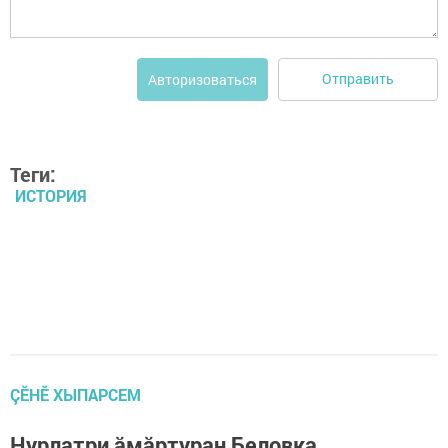
Отправить
Авторизоваться
Теги:
ИСТОРИЯ
ÇӖНӖ ХЫПАРСЕМ
Нурлатри ăмăртуран Беловка