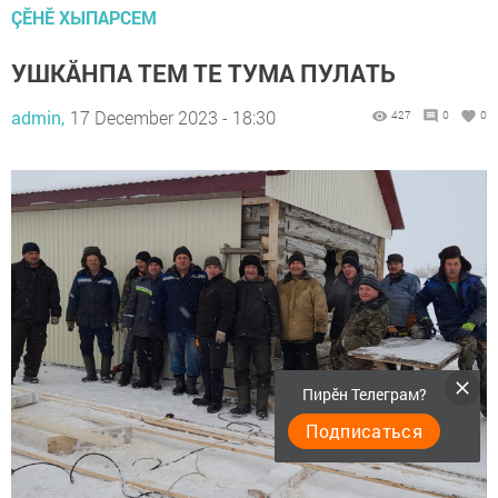
ÇӖНӖ ХЫПАРСЕМ
УШКĂНПА ТЕМ ТЕ ТУМА ПУЛАТЬ
admin,
17 December 2023 - 18:30
427
0
0
Пирӗн Телеграм?
Подписаться