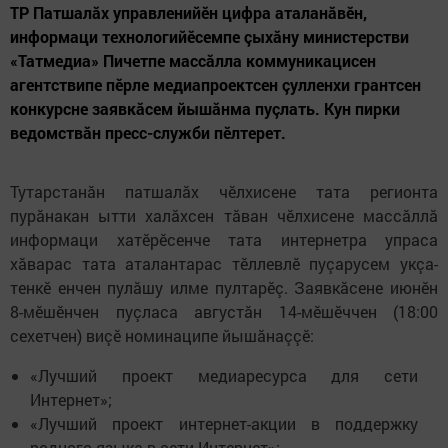
ТР Патшалăх управленийӗн цифра аталанăвӗн,
информаци технологийӗсемпе çыхăну министерстви
«Татмедиа» Пичетпе массăлла коммуникацисен
агентствипе пӗрле медиапроектсен çулленхи грантсен
конкурсне заявкăсем йышăнма пуçлать. Кун пирки
ведомствăн пресс-служби пӗлтерет.
Тутарстанăн патшалăх чӗлхисене тата регионта
пурăнакан ытти халăхсен тăван чӗлхисене массăллă
информаци хатӗрӗсенче тата интернетра упраса
хăварас тата аталантарас тӗллевлӗ пуçарусем укçа-
тенкӗ енчен пулăшу илме пултарӗç. Заявкăсене июнӗн
8-мӗшӗнчен пуçласа августăн 14-мӗшӗччен (18:00
сехетчен) виçӗ номинаципе йышăнаççӗ:
«Лучший проект медиаресурса для сети
Интернет»;
«Лучший проект интернет-акции в поддержку
родного языка в сети Интернет»;