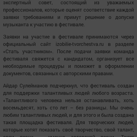
экспертный совет, состоящий из уважаемых
профессионалов, которые оценят соответствие каждой
заявки требованиям и примут решение о допуске
музыканта к участию в фестивале.
Заявки на участие в фестивале принимаются через
официальный сайт izobilie-tvorchestva.ru в разделе
«Стать участником». После подачи заявки команда
фестиваля свяжется с кандидатом, организует все
необходимые процедуры и поможет в оформлении
документов, связанных с авторскими правами.
Айдар Сулейманов подчеркнул, что фестиваль создан
для поддержки талантливых людей любого возраста.
«Талантливого человека нельзя останавливать, хоть
восемьдесят, хоть сто лет – без разницы. Мы очень
любим талантливых людей, и для этого и была создана
такая площадка фестиваля. Для творческих людей,
которые хотят показать своё творчество, свой талант,
свои песни – именно авторской песни. Таких