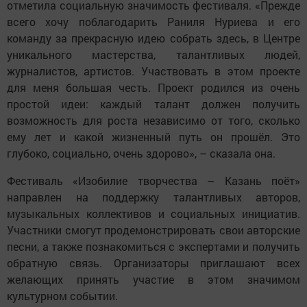
отметила социальную значимость фестиваля. «Прежде
всего хочу поблагодарить Раниля Нуриева и его
команду за прекрасную идею собрать здесь, в Центре
уникального мастерства, талантливых людей,
журналистов, артистов. Участвовать в этом проекте
для меня большая честь. Проект родился из очень
простой идеи: каждый талант должен получить
возможность для роста независимо от того, сколько
ему лет и какой жизненный путь он прошёл. Это
глубоко, социально, очень здорово», – сказала она.
Фестиваль «Изобилие творчества – Казань поёт»
направлен на поддержку талантливых авторов,
музыкальных коллективов и социальных инициатив.
Участники смогут продемонстрировать свои авторские
песни, а также познакомиться с экспертами и получить
обратную связь. Организаторы приглашают всех
желающих принять участие в этом значимом
культурном событии.