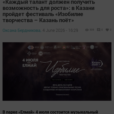
«Каждый талант должен получить
возможность для роста»: в Казани
пройдет фестиваль «Изобилие
творчества – Казань поёт»
Оксана Бердникова,
4 June 2026 - 16:29
306
0
0
В парке «Елмай» 4 июля состоится музыкальный