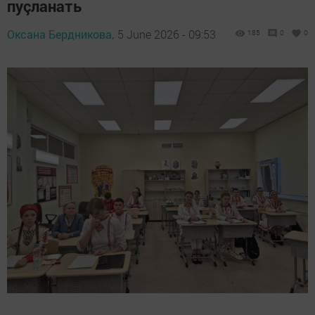
пуçланать
Оксана Бердникова,
5 June 2026 - 09:53
185
0
0