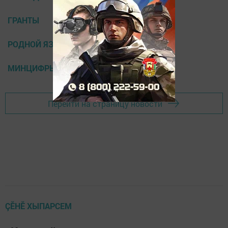
ГРАНТЫ
РОДНОЙ ЯЗЫК
МИНЦИФРЫ РТ
Перейти на страницу новости
ÇӖНӖ ХЫПАРСЕМ