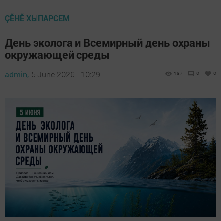
ÇӖНӖ ХЫПАРСЕМ
День эколога и Всемирный день охраны
окружающей среды
admin,
5 June 2026 - 10:29
187
0
0