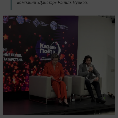
компании «Данстар» Раниль Нуриев.