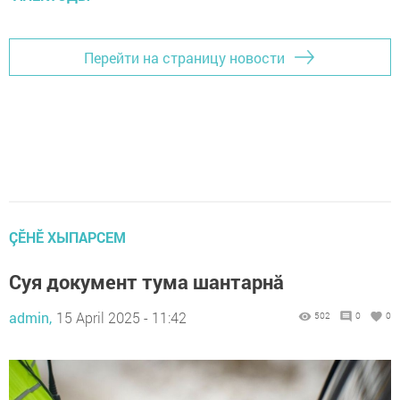
Перейти на страницу новости
ÇӖНӖ ХЫПАРСЕМ
Суя документ тума шантарнă
admin,
15 April 2025 - 11:42
502
0
0