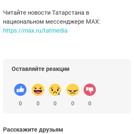
Читайте новости Татарстана в
национальном мессенджере MАХ:
https://max.ru/tatmedia
Оставляйте реакции
0
0
0
0
0
Расскажите друзьям