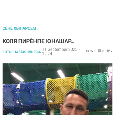
ÇӖНӖ ХЫПАРСЕМ
КОЛЯ ПИРӖНПЕ ЮНАШАР…
11 September 2023 -
Татьяна Васильева,
691
0
0
12:24