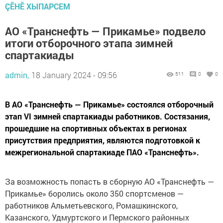
ÇӖНӖ ХЫПАРСЕМ
АО «Транснефть — Прикамье» подвело
итоги отборочного этапа зимней
спартакиады
admin,
18 January 2024 - 09:56
511
0
0
В АО «Транснефть — Прикамье» состоялся отборочный
этап VI зимней спартакиады работников. Состязания,
прошедшие на спортивных объектах в регионах
присутствия предприятия, являются подготовкой к
межрегиональной спартакиаде ПАО «Транснефть».
За возможность попасть в сборную АО «Транснефть —
Прикамье» боролись около 350 спортсменов —
работников Альметьевского, Ромашкинского,
Казанского, Удмуртского и Пермского районных