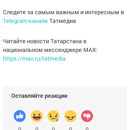
Следите за самым важным и интересным в
Telegram-канале
Татмедиа
Читайте новости Татарстана в
национальном мессенджере MАХ:
https://max.ru/tatmedia
Оставляйте реакции
0
0
0
0
0