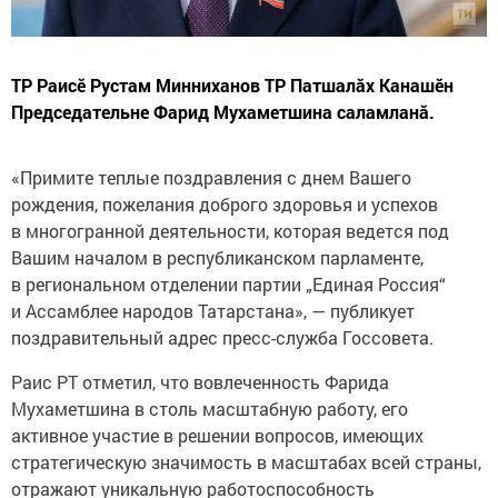
ТР Раисĕ Рустам Минниханов ТР Патшалăх Канашĕн
Председательне Фарид Мухаметшина саламланă.
«Примите теплые поздравления с днем Вашего
рождения, пожелания доброго здоровья и успехов
в многогранной деятельности, которая ведется под
Вашим началом в республиканском парламенте,
в региональном отделении партии „Единая Россия“
и Ассамблее народов Татарстана», — публикует
поздравительный адрес пресс-служба Госсовета.
Раис РТ отметил, что вовлеченность Фарида
Мухаметшина в столь масштабную работу, его
активное участие в решении вопросов, имеющих
стратегическую значимость в масштабах всей страны,
отражают уникальную работоспособность