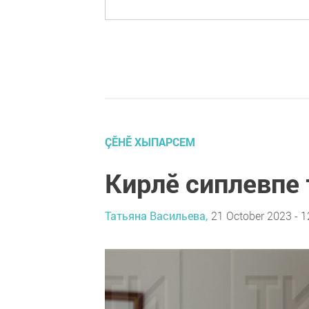
ÇӖНӖ ХЫПАРСЕМ
Кирлӗ сиплевпе
Татьяна Васильева,
21 October 2023 - 1