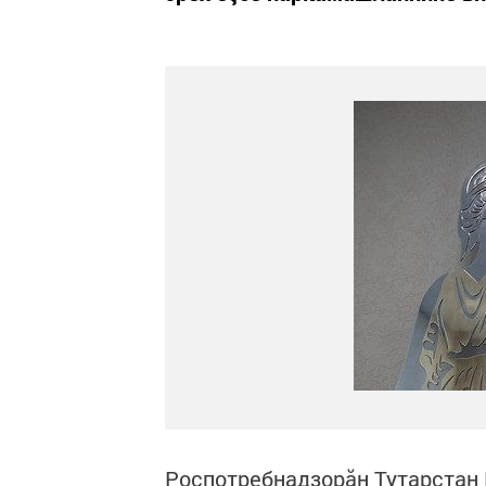
Роспотребнадзорăн Тутарстан 