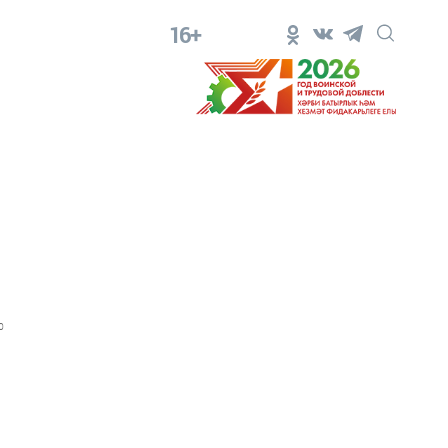
16+
0