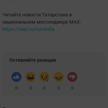
Читайте новости Татарстана в
национальном мессенджере MАХ:
https://max.ru/tatmedia
Оставляйте реакции
0
0
0
0
0