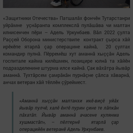
«Защитники Отечества» Патшалăх фончӗн Тутарстанри
уйрăмне уçнăранпа комплекслă пулăшăва чи малтан
илнисенчен пӗри – Адель Уркунбаев. Вăл 2022 çулта
Раççей Оборона министерствипе контракт çырса хăй
ирӗкӗпе ятарлă çар операцине кайнă, 20 çултах
командир пулнă. Пӗрремӗш хут аманнă хыççăн Адель
госпитале кайма килӗшмен, позицире юлнă та хăйӗн
подразделенине штурма илсе кайнă. Çак вăхăтра йывăр
аманнă. Тухтăрсем çамрăкăн пурнăçне çăлса хăварнă,
анчах ветеран хăй тӗллӗн çӳреймест.
«Аманнă хыççăн малтанхи икӗ-виçӗ уйăх
йывăр пулчӗ, халӗ ӗнтӗ пурин çине те лăпкăн
пăхатăп. Йывăр аманнă ачасене кулянма
хушмастăп», – пӗлтернӗ ятарлă çар
операцийӗн ветеранӗ Адель Уркунбаев.