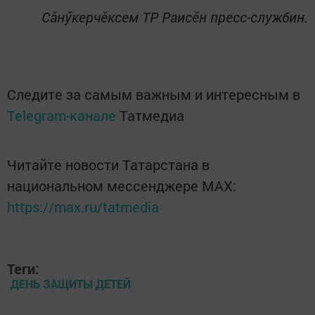
Сăнӳкерчӗксем ТР Раисӗн пресс-службин.
Следите за самым важным и интересным в
Telegram-канале
Татмедиа
Читайте новости Татарстана в
национальном мессенджере MАХ:
https://max.ru/tatmedia
Теги:
ДЕНЬ ЗАЩИТЫ ДЕТЕЙ