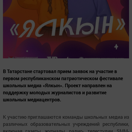
В Татарстане стартовал прием заявок на участие в
первом республиканском патриотическом фестивале
школьных медиа «Ялкын». Проект направлен на
поддержку молодых журналистов и развитие
школьных медиацентров.
К участию приглашаются команды школьных медиа из
различных образовательных учреждений республики,
включая газеты, журналы, радио-, телестудии, SMM-