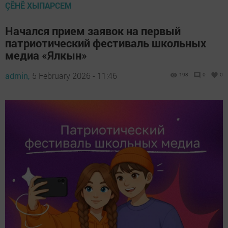
ÇӖНӖ ХЫПАРСЕМ
Начался прием заявок на первый
патриотический фестиваль школьных
медиа «Ялкын»
admin,
5 February 2026 - 11:46
198
0
0