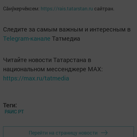
Сăнӳкерчӗксем:
https://rais.tatarstan.ru
сайтран.
Следите за самым важным и интересным в
Telegram-канале
Татмедиа
Читайте новости Татарстана в
национальном мессенджере MАХ:
https://max.ru/tatmedia
Теги:
РАИС РТ
Перейти на страницу новости