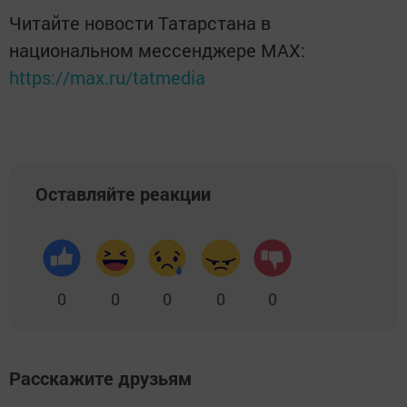
Читайте новости Татарстана в
национальном мессенджере MАХ:
https://max.ru/tatmedia
Оставляйте реакции
0
0
0
0
0
Расскажите друзьям