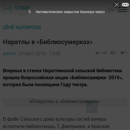
СУВАР
16+
4
Автоматическое закрытие баннера через
г. Казань
ÇӖНӖ ХЫПАРСЕМ
Наратлы в «Библиосумерках»
admin,
23 April 2019 - 13:05
1464
0
0
Впервые в стенах Наратлинской сельской библиотеки
прошла Всероссийская акция «Библиосумерки -2019»,
которая была посвящена Году театра.
В фойе Сельского дома культуры гостей вечера
встретили библиотекарь Т. Дмитриева и Красная