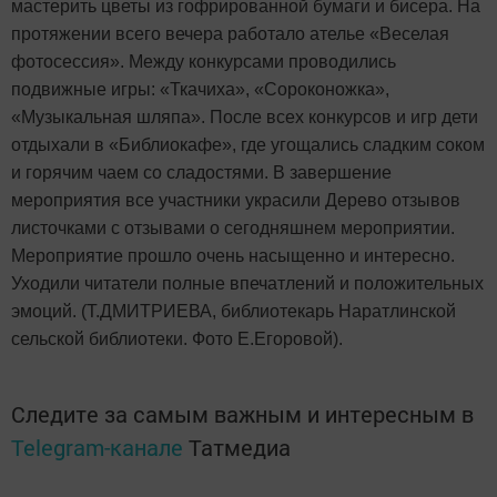
мастерить цветы из гофрированной бумаги и бисера. На
протяжении всего вечера работало ателье «Веселая
фотосессия». Между конкурсами проводились
подвижные игры: «Ткачиха», «Сороконожка»,
«Музыкальная шляпа». После всех конкурсов и игр дети
отдыхали в «Библиокафе», где угощались сладким соком
и горячим чаем со сладостями. В завершение
мероприятия все участники украсили Дерево отзывов
листочками с отзывами о сегодняшнем мероприятии.
Мероприятие прошло очень насыщенно и интересно.
Уходили читатели полные впечатлений и положительных
эмоций. (Т.ДМИТРИЕВА, библиотекарь Наратлинской
сельской библиотеки. Фото Е.Егоровой).
Следите за самым важным и интересным в
Telegram-канале
Татмедиа