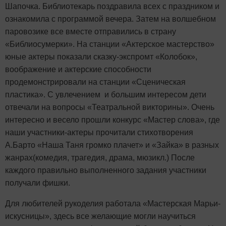
Шапочка. Библиотекарь поздравила всех с праздником и
ознакомила с программой вечера. Затем на волшебном
паровозике все вместе отправились в страну
«Библиосумерки». На станции «Актерское мастерство»
юные актеры показали сказку-экспромт «Колобок»,
воображение и актерские способности
продемонстрировали на станции «Сценическая
пластика». С увлечением и большим интересом дети
отвечали на вопросы «Театральной викторины». Очень
интересно и весело прошли конкурс «Мастер слова», где
наши участники-актеры прочитали стихотворения
А.Барто «Наша Таня громко плачет» и «Зайка» в разных
жанрах(комедия, трагедия, драма, мюзикл.) После
каждого правильно выполненного задания участники
получали фишки.
Для любителей рукоделия работала «Мастерская Марьи-
искусницы», здесь все желающие могли научиться