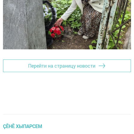
Перейти на страницу новости
ÇӖНӖ ХЫПАРСЕМ