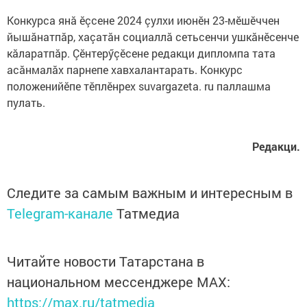
Конкурса янă ӗçсене 2024 çулхи июнӗн 23-мӗшӗччен
йышăнатпăр, хаçатăн социаллă сетьсенчи ушкăнӗсенче
кăларатпăр. Çӗнтерӳçӗсене редакци дипломпа тата
асăнмалăх парнепе хавхалантарать. Конкурс
положенийӗпе тӗплӗнрех suvargazeta. ru паллашма
пулать.
Редакци.
Следите за самым важным и интересным в
Telegram-канале
Татмедиа
Читайте новости Татарстана в
национальном мессенджере MАХ:
https://max.ru/tatmedia