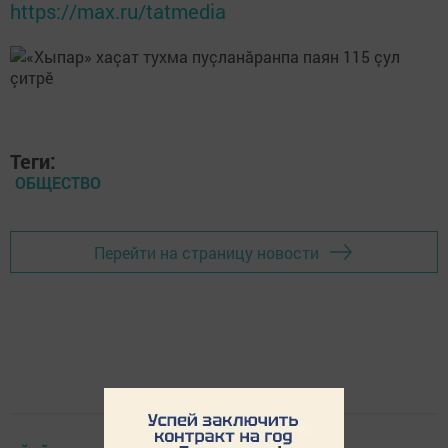
https://max.ru/tatmedia
Теги:
ОБЩЕСТВО
Перейти на страницу новости