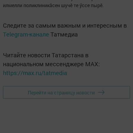
илмелли поликлиникӑсен шучӗ те ӳссе пырӗ.
Следите за самым важным и интересным в
Telegram-канале
Татмедиа
Читайте новости Татарстана в
национальном мессенджере MАХ:
https://max.ru/tatmedia
Перейти на страницу новости