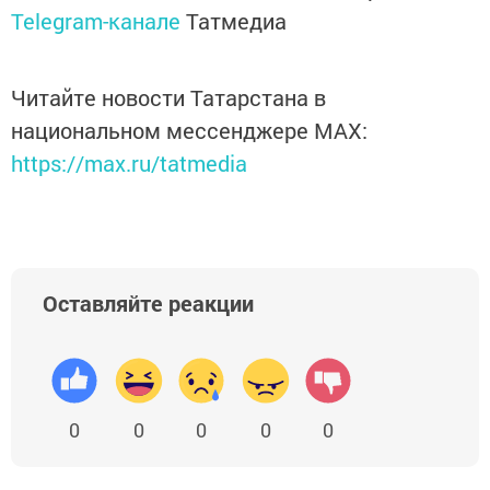
Telegram-канале
Татмедиа
Читайте новости Татарстана в
национальном мессенджере MАХ:
https://max.ru/tatmedia
Оставляйте реакции
0
0
0
0
0