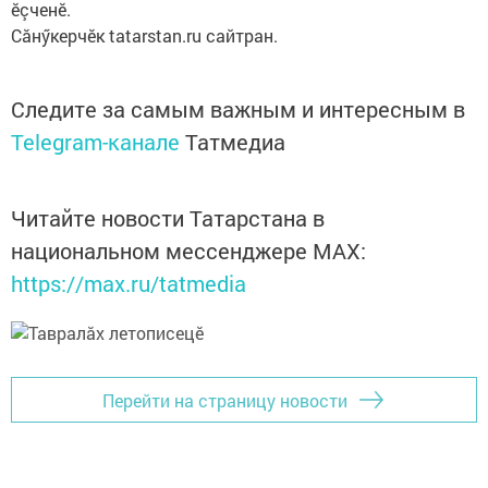
ӗçченӗ.
Сăнӳкерчӗк tatarstan.ru сайтран.
Следите за самым важным и интересным в
Telegram-канале
Татмедиа
Читайте новости Татарстана в
национальном мессенджере MАХ:
https://max.ru/tatmedia
Перейти на страницу новости