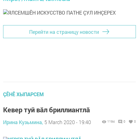
Перейти на страницу новости
ÇӖНӖ ХЫПАРСЕМ
Кевер туй вӑл бриллиантлӑ
Ирина Кузьмина,
5 March 2020 - 19:40
1194
0
0