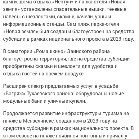
камп», дома отдыха «Нептун» и парка-отеля «Новая
земля» установлены спасательные вышки, теневые
навесы с шезлонгами, скамьи, качели, урны и
информационные стенды. Сам пляж парка-отеля
«Новая земля» был создан и благоустроен на средства
субсидии в рамках национального проекта в 2023 году.
В санатории «Ромашкино» Заинского района
благоустроена территория, где на средства субсидии
приобретены скамьи и шезлонги для удобства и
отдыха гостей на свежем воздухе.
Расширен спектр предлагаемых услуг в усадьбе
«Багряж» Тукаевского района: оборудованы новые
модульные бани и уличные купели.
Продолжается развитие инфраструктуры туризма на
пляже в Мензелинске, созданном в 2023 году на
средства субсидии в рамках национального проекта. В
этом сезоне на пляже появился понтонный причал у