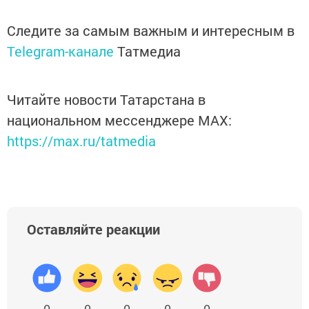
Следите за самым важным и интересным в
Telegram-канале
Татмедиа
Читайте новости Татарстана в
национальном мессенджере MАХ:
https://max.ru/tatmedia
Оставляйте реакции
0
0
0
0
0