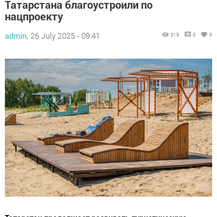
Татарстана благоустроили по
нацпроекту
admin,
26 July 2025 - 09:41
319
0
0