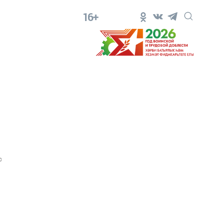
16+
0