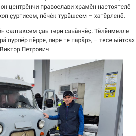
йон центрӗнчи православи храмӗн настоятелӗ
коп çуртисем, пӗчӗк турăшсем – хатӗрленӗ.
н салтаксем çав тери савăнчӗç. Тӗлӗнмелле
ă пурпӗр пӗрре, пире те парăр», – тесе ыйтсах
 Виктор Петрович.