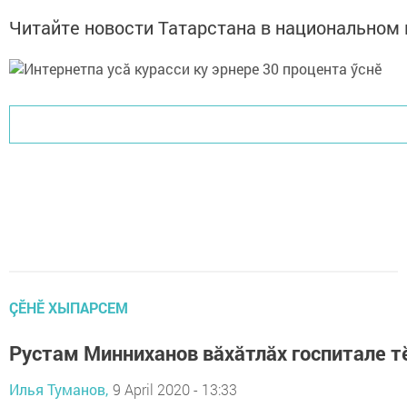
Читайте новости Татарстана в национально
ÇӖНӖ ХЫПАРСЕМ
Рустам Минниханов вăхăтлăх госпитале т
Илья Туманов,
9 April 2020 - 13:33