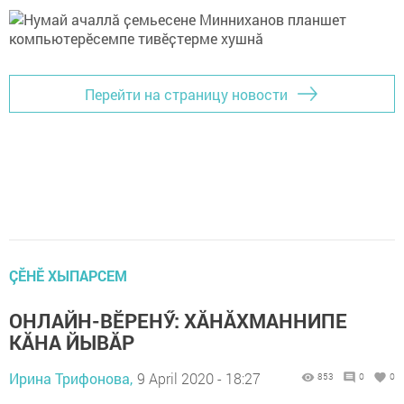
Перейти на страницу новости
ÇӖНӖ ХЫПАРСЕМ
ОНЛАЙН-ВӖРЕНӲ: ХĂНĂХМАННИПЕ
КĂНА ЙЫВĂР
Ирина Трифонова,
9 April 2020 - 18:27
853
0
0