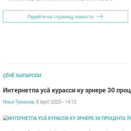
Перейти на страницу новости
ÇӖНӖ ХЫПАРСЕМ
Интернетпа усă курасси ку эрнере 30 проц
Илья Туманов,
9 April 2020 - 14:12