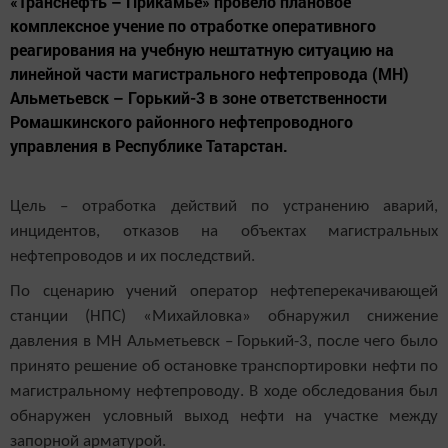
«Транснефть – Прикамье» провело плановое
комплексное учение по отработке оперативного
реагирования на учебную нештатную ситуацию на
линейной части магистрального нефтепровода (МН)
Альметьевск – Горький-3 в зоне ответственности
Ромашкинского районного нефтепроводного
управления в Республике Татарстан.
Цель – отработка действий по устранению аварий,
инцидентов, отказов на объектах магистральных
нефтепроводов и их последствий.
По сценарию учений оператор нефтеперекачивающей
станции (НПС) «Михайловка» обнаружил снижение
давления в МН Альметьевск – Горький-3, после чего было
принято решение об остановке транспортировки нефти по
магистральному нефтепроводу. В ходе обследования был
обнаружен условный выход нефти на участке между
запорной арматурой.