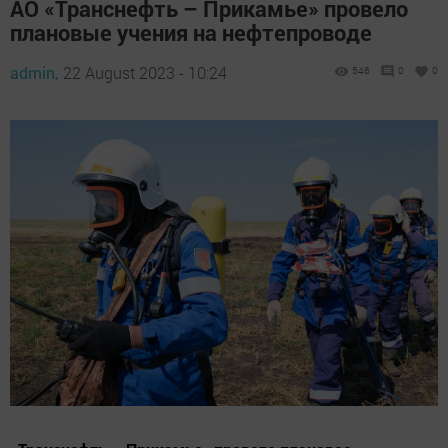
АО «Транснефть – Прикамье» провело
плановые учения на нефтепроводе
admin,
22 August 2023 - 10:24
546
0
0