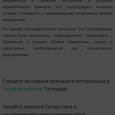
уверенность в сложной обстановке в условиях
ограниченного времени, что подтверждает высокую
степень готовности к возникновению возможных аварий
инцидентов.
По оценке наблюдательной комиссии, все поставленные
задачи были выполнены, подразделения «Транснефть –
Прикамья» в полном объеме обеспечены силами и
средствами, необходимыми для оперативного
реагирования.
Следите за самым важным и интересным в
Telegram-канале
Татмедиа
Читайте новости Татарстана в
национальном мессенджере MАХ: