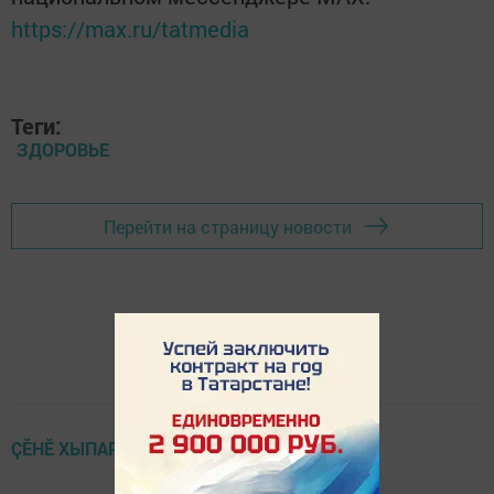
https://max.ru/tatmedia
Теги:
ЗДОРОВЬЕ
Перейти на страницу новости
ÇӖНӖ ХЫПАРСЕМ