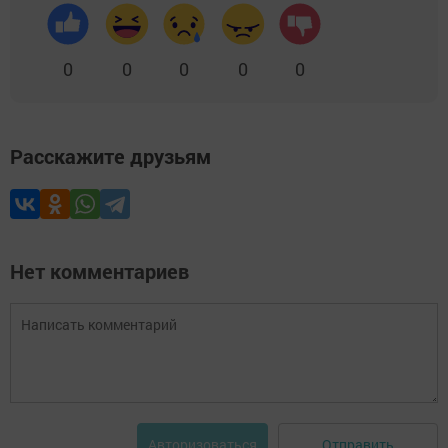
0
0
0
0
0
Расскажите друзьям
Нет комментариев
Отправить
Авторизоваться