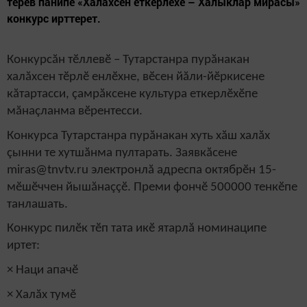
тӗрев панипе «Халăхсен еткерлӗхӗ – Халыклар мирасы»
конкурс ирттерет.
Конкурсăн тӗллевӗ – Тутарстанра пурăнакан
халăхсен тӗрлӗ енлӗхне, вӗсен йăли-йӗркисене
кăтартасси, çамрăксене культура еткерлӗхӗпе
мăнаçланма вӗрентесси.
Конкурса Тутарстанра пурăнакан хуть хăш халăх
çынни те хутшăнма пултарать. Заявкăсене
miras@tnvtv.ru электронлă адреспа октябрӗн 15-
мӗшӗччен йышăнаççӗ. Преми фончӗ 500000 тенкӗпе
танлашать.
Конкурс пилӗк тӗп тата икӗ ятарлă номинаципе
иртет:
× Наци апачӗ
× Халăх тумӗ